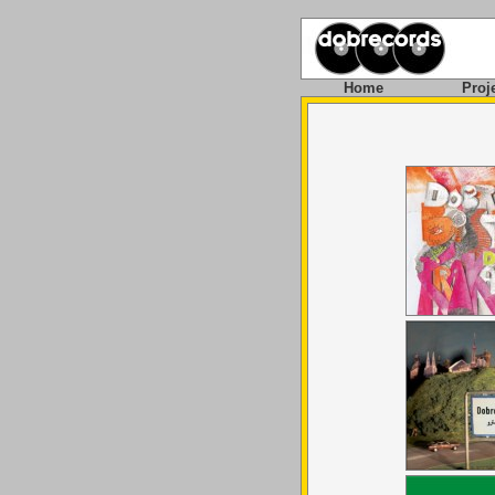
Home
Proj